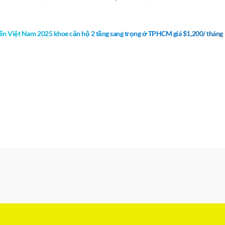
đến Việt Nam 2025 khoe căn hộ 2 tầng sang trọng ở TPHCM giá $1,200/ tháng