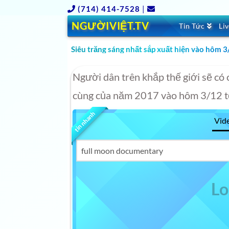
(714) 414-7528
|
NGƯỜIVIỆT.TV
Tin Tức
Li
Siêu trăng sáng nhất sắp xuất hiện vào hôm 
Người dân trên khắp thế giới sẽ có 
cùng của năm 2017 vào hôm 3/12 t
tin nhanh
Vid