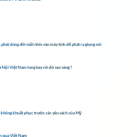
g, phải dùng đôi mắt nhìn vào máy tính để phát ra giọng nói
 Nội Việt Nam tung bay cờ đỏ sao vàng ?
 sẽ không khuất phục trước các yêu sách của Mỹ
ốn qua Việt Nam