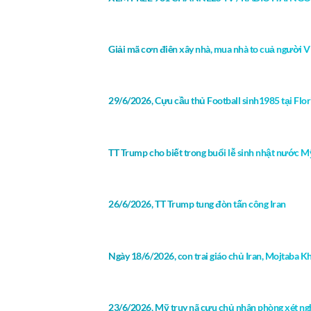
Giải mã cơn điên xây nhà, mua nhà to cuả người Vi
29/6/2026, Cựu cầu thủ Football sinh1985 tại Florid
TT Trump cho biết trong buổi lễ sinh nhật nước 
26/6/2026, TT Trump tung đòn tấn công Iran
Ngày 18/6/2026, con trai giáo chủ Iran, Mojtaba Kh
23/6/2026, Mỹ truy nã cựu chủ nhân phòng xét ng