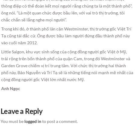
thông điệp có thể đoàn kết mọi người rằng chúng ta là một thành phố”,
ông nói. “Là một quan chức được bầu lên, với vai trò thị trưởng, tôi
chắc chắn sẽ lắng nghe mọi người”.
Trong khi đó, ở thành phố lân cận Westminster, thị trưởng gốc Việt Trí
Tạ cũng tái đắc cử. Ông được bầu làm người đứng đầu thành phố này
vào cuối năm 2012.
Little Saigon, khu vực sinh sống của cộng đồng người gốc Việt ở Mỹ,
trải rộng trên bốn thành phố của quận Cam, trong đó Westminster và
Garden Grove chiếm vị trí trung tâm. Với chức thị trưởng hai thành
phố này, Bảo Nguyễn và Trí Tạ sẽ là những tiếng nói mạnh mẽ nhất của
cộng đồng người gốc Việt lớn nhất nước Mỹ.
Anh Ngọc
Leave a Reply
You must be
logged in
to post a comment.