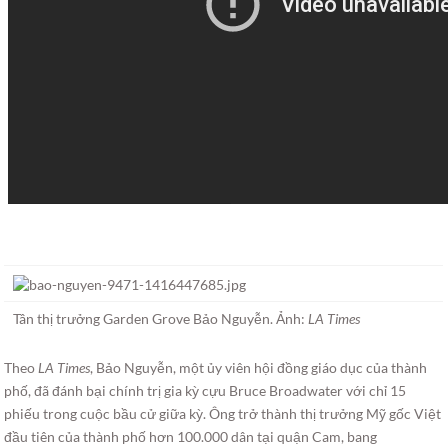
Tân thị trưởng Garden Grove Bảo Nguyễn. Ảnh:
LA Times
Theo
LA Times
, Bảo Nguyễn, một ủy viên hội đồng giáo dục của thành
phố, đã đánh bại chính trị gia kỳ cựu Bruce Broadwater với chỉ 15
phiếu trong cuộc bầu cử giữa kỳ. Ông trở thành thị trưởng Mỹ gốc Việt
đầu tiên của thành phố hơn 100.000 dân tại quận Cam, bang