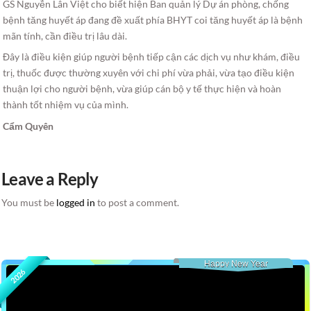
GS Nguyễn Lân Việt cho biết hiện Ban quản lý Dự án phòng, chống
bệnh tăng huyết áp đang đề xuất phía BHYT coi tăng huyết áp là bệnh
mãn tính, cần điều trị lâu dài.
Đây là điều kiện giúp người bệnh tiếp cận các dịch vụ như khám, điều
trị, thuốc được thường xuyên với chi phí vừa phải, vừa tạo điều kiện
thuận lợi cho người bệnh, vừa giúp cán bộ y tế thực hiện và hoàn
thành tốt nhiệm vụ của mình.
Cẩm Quyên
Leave a Reply
You must be
logged in
to post a comment.
Happy New Year
2026