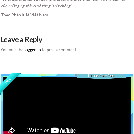
của những người vợ đã từng “thử chồng”.
Theo Pháp luật Việt Nam
Leave a Reply
You must be
logged in
to post a comment.
Happy New Year
2026