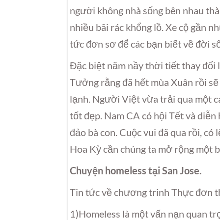
người không nhà sống bên nhau thà
nhiều bãi rác khổng lồ. Xe cộ gần nh
tức đơn sơ để các bạn biết về đời s
Đặc biệt năm nầy thời tiết thay đổi 
Tưởng rằng đã hết mùa Xuân rồi sẽ
lạnh. Người Việt vừa trải qua một cá
tốt đẹp. Nam CA có hội Tết và diễn 
đảo bà con. Cuộc vui đã qua rồi, có
Hoa Kỳ cần chúng ta mở rộng một b
Chuyện homeless tại San Jose.
Tin tức về chương trinh Thực đơn 
1)Homeless là một vấn nạn quan tr