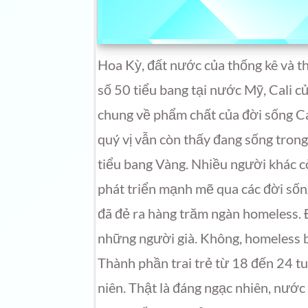
Hoa Kỳ, đất nước của thống kê và t
số 50 tiểu bang tại nước Mỹ, Cali củ
chung về phẩm chất của đời sống C
quý vị vẫn còn thấy đang sống trong
tiểu bang Vàng. Nhiều người khác c
phát triển mạnh mẽ qua các đời sống 
đã đẻ ra hàng trăm ngàn homeless. 
những người già. Không, homeless 
Thành phần trai trẻ từ 18 đến 24 tuổ
niên. Thật là đáng ngạc nhiên, nướ