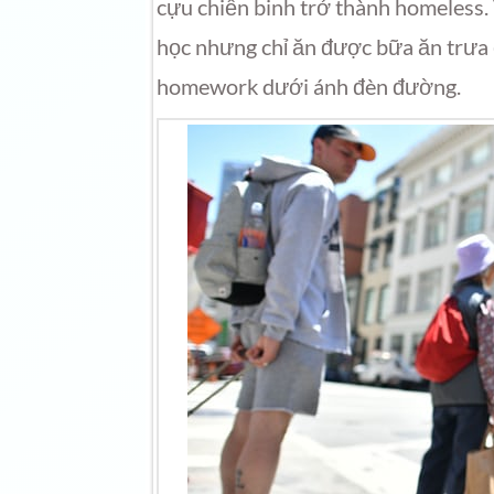
cựu chiến binh trở thành homeless. 
học nhưng chỉ ăn được bữa ăn trưa
homework dưới ánh đèn đường.