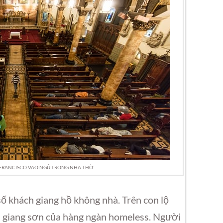
FRANCISCO VÀO NGỦ TRONG NHÀ THỜ.
số khách giang hồ không nhà. Trên con lộ
à giang sơn của hàng ngàn homeless. Người