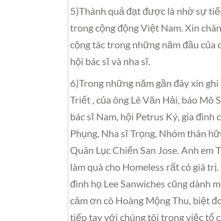
5)Thành quả đạt được là nhờ sự tiếp 
trong cộng động Việt Nam. Xin chân
cộng tác trong những năm đầu của cá
hội bác sĩ và nha sĩ.
6)Trong những năm gần đây xin ghi 
Triết , của ông Lê Văn Hải, báo Mõ 
bác sĩ Nam, hội Petrus Ký, gia đìn
Phụng, Nha sĩ Trọng, Nhóm thân hữu
Quân Lục Chiến San Jose. Anh em T
làm quà cho Homeless rất có giá trị
đình họ Lee Sanwiches cũng dành một
cảm ơn cô Hoàng Mộng Thu, biệt đ
tiếp tay với chúng tôi trong việc t