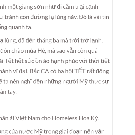
nh một giang sơn như đi cắm trại cạnh
ư tránh con đường lạ lùng này. Đó là vài tin
ống quanh ta.
lạ lùng, đã đến tháng ba mà trời trở lạnh.
 đón chào mùa Hè, mà sao vẫn còn quá
i Tết hết sức ồn ào hạnh phúc với thời tiết
hành vĩ đại. Bắc CA có ba hội TẾT rất đông
 lẽ ta nên nghĩ đến những người Mỹ thực sự
àn tay.
thân ái Việt Nam cho Homeless Hoa Kỳ.
ọng của nước Mỹ trong giai đoạn nền văn