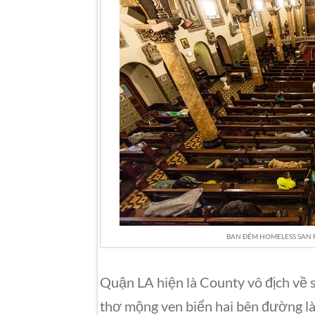
BAN ĐÊM HOMELESS SAN 
​Quận LA hiện là County vô địch về 
thơ mộng ven biển hai bên đường l