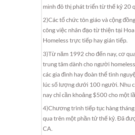
minh đô thị phát triển từ thế kỷ 20 
2)Các tổ chức tôn giáo và cộng đồn
công việc nhân đạo từ thiện tại Ho
Homeless trực tiếp hay gián tiếp.
3)Từ năm 1992 cho đến nay, cơ qua
trung tâm dành cho người homeless 
các gia đình hay đoàn thể tình nguy
lúc số lượng dưới 100 người. Nhu c
nay chỉ cần khoảng $500 cho một lầ
4)Chương trình tiếp tục hàng tháng đ
qua trên một phần tử thế kỷ. Đã đư
CA.