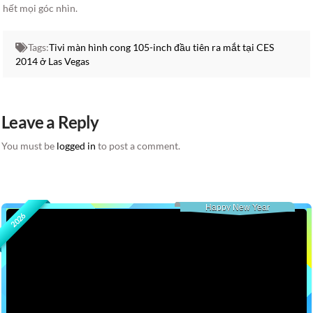
hết mọi góc nhìn.
Tags:
Tivi màn hình cong 105-inch đầu tiên ra mắt tại CES
2014 ở Las Vegas
Leave a Reply
You must be
logged in
to post a comment.
Happy New Year
2026