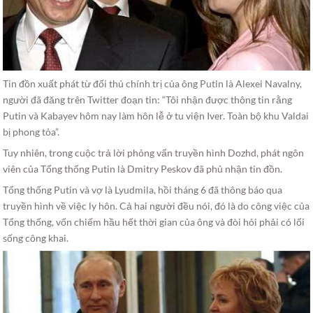
Tin đồn xuất phát từ đối thủ chính trị của ông Putin là Alexei Navalny,
người đã đăng trên Twitter đoạn tin: “Tôi nhận được thông tin rằng
Putin và Kabayev hôm nay làm hôn lễ ở tu viện Iver. Toàn bộ khu Valdai
bị phong tỏa”.
Tuy nhiên, trong cuộc trả lời phỏng vấn truyền hình Dozhd, phát ngôn
viên của Tổng thống Putin là Dmitry Peskov đã phủ nhận tin đồn.
Tổng thống Putin và vợ là Lyudmila, hồi tháng 6 đã thông báo qua
truyền hình về việc ly hôn. Cả hai người đều nói, đó là do công việc của
Tổng thống, vốn chiếm hầu hết thời gian của ông và đòi hỏi phải có lối
sống công khai.