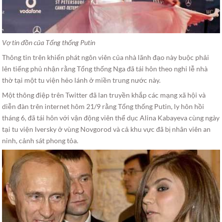
Vợ tin đồn của Tổng thống Putin
Thông tin trên khiến phát ngôn viên của nhà lãnh đạo này buộc phải
lên tiếng phủ nhận rằng Tổng thống Nga đã tái hôn theo nghi lễ nhà
thờ tại một tu viện hẻo lánh ở miền trung nước này.
Một thông điệp trên Twitter đã lan truyền khắp các mạng xã hội và
diễn đàn trên internet hôm 21/9 rằng Tổng thống Putin, ly hôn hồi
tháng 6, đã tái hôn với vận động viên thể dục Alina Kabayeva cùng ngày
tại tu viện Iversky ở vùng Novgorod và cả khu vực đã bị nhân viên an
ninh, cảnh sát phong tỏa.