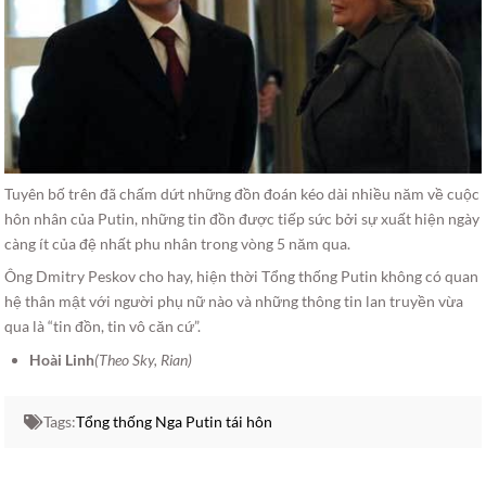
Tuyên bố trên đã chấm dứt những đồn đoán kéo dài nhiều năm về cuộc
hôn nhân của Putin, những tin đồn được tiếp sức bởi sự xuất hiện ngày
càng ít của đệ nhất phu nhân trong vòng 5 năm qua.
Ông Dmitry Peskov cho hay, hiện thời Tổng thống Putin không có quan
hệ thân mật với người phụ nữ nào và những thông tin lan truyền vừa
qua là “tin đồn, tin vô căn cứ”.
Hoài Linh
(Theo Sky, Rian)
Tags:
Tổng thống Nga Putin tái hôn