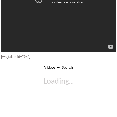
[ws_table id=”96″]
Videos
Search