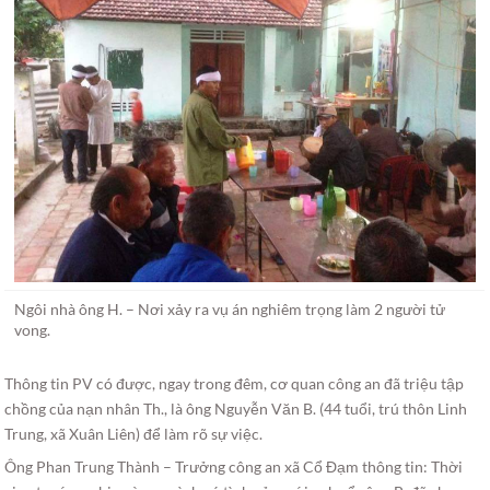
Ngôi nhà ông H. – Nơi xảy ra vụ án nghiêm trọng làm 2 người tử
vong.
Thông tin PV có được, ngay trong đêm, cơ quan công an đã triệu tập
chồng của nạn nhân Th., là ông Nguyễn Văn B. (44 tuổi, trú thôn Linh
Trung, xã Xuân Liên) để làm rõ sự việc.
Ông Phan Trung Thành – Trưởng công an xã Cổ Đạm thông tin: Thời