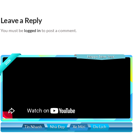
Leave a Reply
You must be
logged in
to post a comment.
Happy New Year
2026
Tin Nhanh
Nhà Đẹp
Xe Mới
Du Lịch