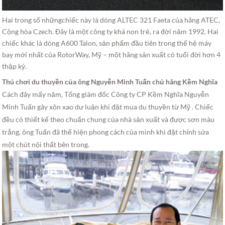
Hai trong số nhữngchiếc này là dòng ALTEC 321 Faeta của hãng ATEC,
Cộng hòa Czech. Đây là một công ty khá non trẻ, ra đời năm 1992. Hai
chiếc khác là dòng A600 Talon, sản phẩm đầu tiên trong thế hệ máy
bay mới nhất của RotorWay, Mỹ – một hãng sản xuất có tuổi đời hơn 4
thập kỷ.
Thú chơi du thuyền của ông Nguyễn Minh Tuấn chủ hãng Kềm Nghĩa
Cách đây mấy năm, Tổng giám đốc Công ty CP Kềm Nghĩa Nguyễn
Minh Tuấn gây xôn xao dư luận khi đặt mua du thuyền từ Mỹ . Chiếc
đều có thiết kế theo chuẩn chung của nhà sản xuất và được sơn màu
trắng, ông Tuấn đã thể hiện phong cách của mình khi đặt chỉnh sửa
một chút nội thất bên trong.