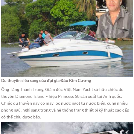
Du thuyền siêu sang của đại gia Đảo Kim Cương
Ông Tăng Thành Trung, Giám đốc Việt Nam Yacht sở hữu chiếc du
thuyền Diamond Island – hiệu Princess 58 sản xuất tại Anh quốc.
Chiếc du thuyền này có máy lọc nước ngọt từ nước biển, cùng nhiều
phòng ngủ, nghỉ sang trọng và hệ thống trang thiết bị kỹ thuật cao cấp
có thể chịu được bão.