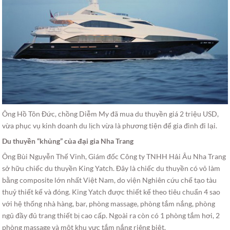
Ông Hồ Tôn Đức, chồng Diễm My đã mua du thuyền giá 2 triệu USD,
vừa phục vụ kinh doanh du lịch vừa là phương tiện để gia đình đi lại.
Du thuyền “khủng” của đại gia Nha Trang
Ông Bùi Nguyễn Thế Vinh, Giám đốc Công ty TNHH Hải Âu Nha Trang
sở hữu chiếc du thuyền King Yatch. Đây là chiếc du thuyền có vỏ làm
bằng composite lớn nhất Việt Nam, do viện Nghiên cứu chế tạo tàu
thuỷ thiết kế và đóng. King Yatch được thiết kế theo tiêu chuẩn 4 sao
với hệ thống nhà hàng, bar, phòng massage, phòng tắm nắng, phòng
ngủ đầy đủ trang thiết bị cao cấp. Ngoài ra còn có 1 phòng tắm hơi, 2
phòng massage và một khu vực tắm nắng riêng biệt.