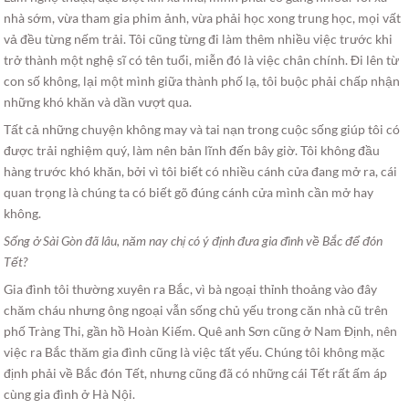
nhà sớm, vừa tham gia phim ảnh, vừa phải học xong trung học, mọi vất
vả đều từng nếm trải. Tôi cũng từng đi làm thêm nhiều việc trước khi
trở thành một nghệ sĩ có tên tuổi, miễn đó là việc chân chính. Đi lên từ
con số không, lại một mình giữa thành phố lạ, tôi buộc phải chấp nhận
những khó khăn và dần vượt qua.
Tất cả những chuyện không may và tai nạn trong cuộc sống giúp tôi có
được trải nghiệm quý, làm nên bản lĩnh đến bây giờ. Tôi không đầu
hàng trước khó khăn, bởi vì tôi biết có nhiều cánh cửa đang mở ra, cái
quan trọng là chúng ta có biết gõ đúng cánh cửa mình cần mở hay
không.
Sống ở Sài Gòn đã lâu, năm nay chị có ý định đưa gia đình về Bắc để đón
Tết?
Gia đình tôi thường xuyên ra Bắc, vì bà ngoại thỉnh thoảng vào đây
chăm cháu nhưng ông ngoại vẫn sống chủ yếu trong căn nhà cũ trên
phố Tràng Thi, gần hồ Hoàn Kiếm. Quê anh Sơn cũng ở Nam Định, nên
việc ra Bắc thăm gia đình cũng là việc tất yếu. Chúng tôi không mặc
định phải về Bắc đón Tết, nhưng cũng đã có những cái Tết rất ấm áp
cùng gia đình ở Hà Nội.