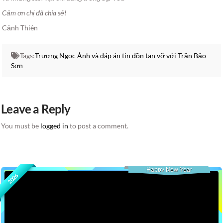
Cảm ơn chị đã chia sẻ!
Cảnh Thiên
Tags:
Trương Ngọc Ánh và đáp án tin đồn tan vỡ với Trần Bảo
Sơn
Leave a Reply
You must be
logged in
to post a comment.
Happy New Year
2026