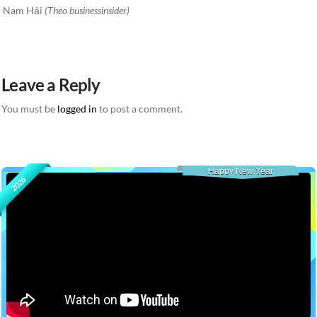
Nam Hải
(Theo businessinsider)
Leave a Reply
You must be
logged in
to post a comment.
Happy New Year
2026