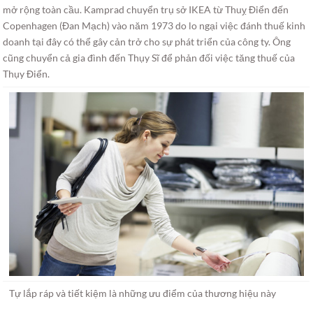
mở rộng toàn cầu. Kamprad chuyển trụ sở IKEA từ Thuỵ Điển đến
Copenhagen (Đan Mạch) vào năm 1973 do lo ngại việc đánh thuế kinh
doanh tại đây có thể gây cản trở cho sự phát triển của công ty. Ông
cũng chuyển cả gia đình đến Thụy Sĩ để phản đối việc tăng thuế của
Thụy Điển.
Tự lắp ráp và tiết kiệm là những ưu điểm của thương hiệu này