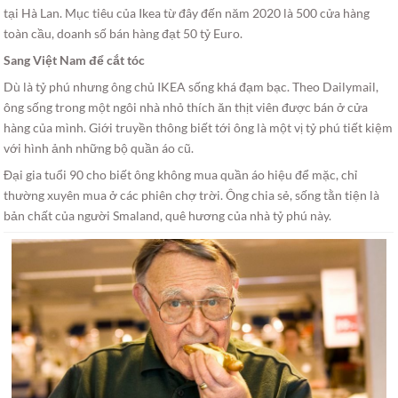
tại Hà Lan. Mục tiêu của Ikea từ đây đến năm 2020 là 500 cửa hàng
toàn cầu, doanh số bán hàng đạt 50 tỷ Euro.
Sang Việt Nam để cắt tóc
Dù là tỷ phú nhưng ông chủ IKEA sống khá đạm bạc. Theo Dailymail,
ông sống trong một ngôi nhà nhỏ thích ăn thịt viên được bán ở cửa
hàng của mình. Giới truyền thông biết tới ông là một vị tỷ phú tiết kiệm
với hình ảnh những bộ quần áo cũ.
Đại gia tuổi 90 cho biết ông không mua quần áo hiệu để mặc, chỉ
thường xuyên mua ở các phiên chợ trời. Ông chia sẻ, sống tằn tiện là
bản chất của người Smaland, quê hương của nhà tỷ phú này.