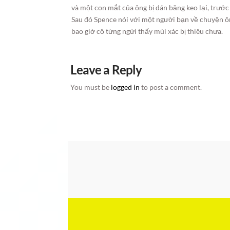
và một con mắt của ông bị dán băng keo lại, trước k
Sau đó Spence nói với một người bạn về chuyện ôn
bao giờ cô từng ngửi thấy mùi xác bị thiêu chưa.
Leave a Reply
You must be
logged in
to post a comment.