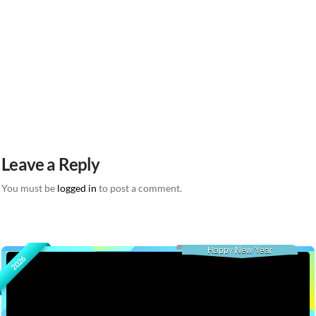
Leave a Reply
You must be
logged in
to post a comment.
Happy New Year
2026