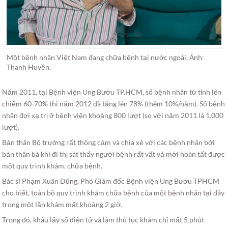
Một bệnh nhân Việt Nam đang chữa bệnh tại nước ngoài. Ảnh:
Thanh Huyền.
Năm 2011, tại Bệnh viện Ung Bướu TP.HCM, số bệnh nhân từ tỉnh lên
chiếm 60-70% thì năm 2012 đã tăng lên 78% (thêm 10%/năm). Số bệnh
nhân đợi xạ trị ở bệnh viện khoảng 800 lượt (so với năm 2011 là 1.000
lượt).
Bản thân Bộ trưởng rất thông cảm và chia xẻ với các bệnh nhân bởi
bản thân bà khi đi thị sát thấy người bệnh rất vất vả mới hoàn tất được
một quy trình khám, chữa bệnh.
Bác sĩ Phạm Xuân Dũng, Phó Giám đốc Bệnh viện Ung Bướu TPHCM
cho biết, toàn bộ quy trình khám chữa bệnh của một bệnh nhân tại đây
trong một lần khám mất khoảng 2 giờ.
Trong đó, khâu lấy số điện tử và làm thủ tục khám chỉ mất 5 phút