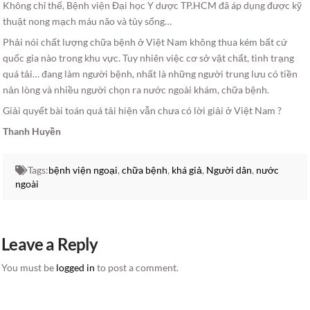
Không chỉ thế, Bệnh viện Đại học Y dược TP.HCM đã áp dụng được kỹ
thuật nong mạch máu não và tủy sống…
Phải nói chất lượng chữa bệnh ở Việt Nam không thua kém bất cứ
quốc gia nào trong khu vực. Tuy nhiên việc cơ sở vật chất, tình trạng
quá tải… đang làm người bệnh, nhất là những người trung lưu có tiền
nản lòng và nhiều người chọn ra nước ngoài khám, chữa bệnh.
Giải quyết bài toán quá tải hiện vẫn chưa có lời giải ở Việt Nam ?
Thanh Huyền
Tags:
bệnh viện ngoại
,
chữa bệnh
,
khá giả
,
Người dân
,
nước
ngoài
Leave a Reply
You must be
logged in
to post a comment.