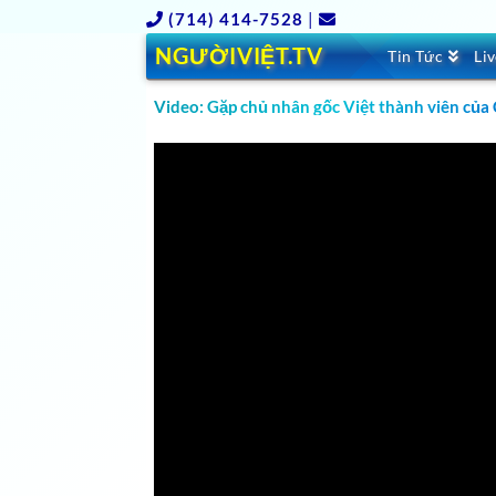
(714) 414-7528
|
NGƯỜIVIỆT.TV
Tin Tức
Li
Video: Gặp chủ nhân gốc Việt thành viên của 