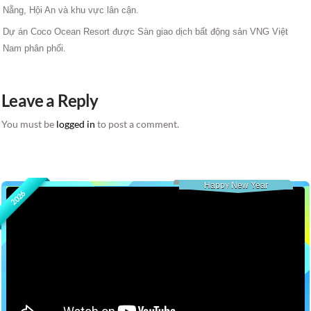
Nẵng, Hội An và khu vực lân cận.
Dự án Coco Ocean Resort được Sàn giao dịch bất động sản VNG Việt
Nam phân phối.
Leave a Reply
You must be
logged in
to post a comment.
Happy New Year
2026