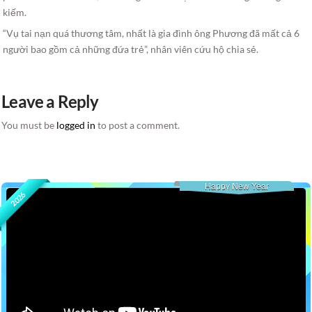
kiếm.
“Vụ tai nạn quá thương tâm, nhất là gia đình ông Phương đã mất cả 6
người bao gồm cả những đứa trẻ”, nhân viên cứu hộ chia sẻ.
Leave a Reply
You must be
logged in
to post a comment.
Happy New Year
2026