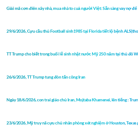
Giải mã cơn điên xây nhà, mua nhà to cuả người Việt: Sẵn sàng vay nợ để 
29/6/2026, Cựu cầu thủ Football sinh1985 tại Florida tiết lộ bệnh ALS(thoá
TT Trump cho biết trong buổi lễ sinh nhật nước Mỹ 250 năm tại thủ đô 
26/6/2026, TT Trump tung đòn tấn công Iran
Ngày 18/6/2026, con trai giáo chủ Iran, Mojtaba Khamenei, lên tiếng : Tru
23/6/2026, Mỹ truy nã cựu chủ nhân phòng xét nghiệm ở Houston, Texas g