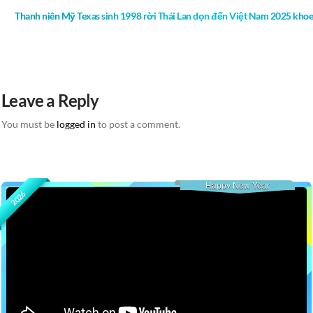
Thanh niên Mỹ Texas sinh 1998 rời Thái Lan dọn đến Việt Nam 2025 khoe
Leave a Reply
You must be
logged in
to post a comment.
Happy New Year
2026